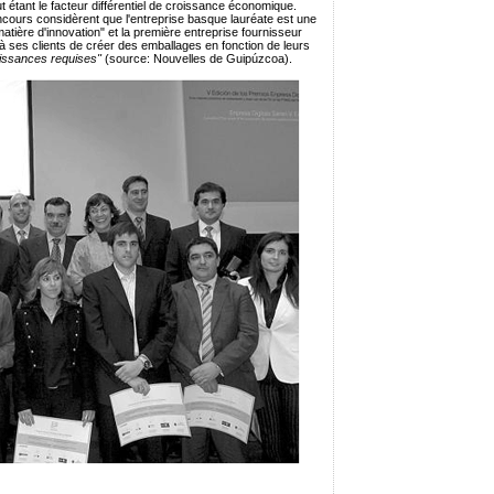
 étant le facteur différentiel de croissance économique.
ours considèrent que l'entreprise basque lauréate est une
tière d'innovation" et la première entreprise fournisseur
t à ses clients de créer des emballages en fonction de leurs
issances requises"
(source: Nouvelles de Guipúzcoa).